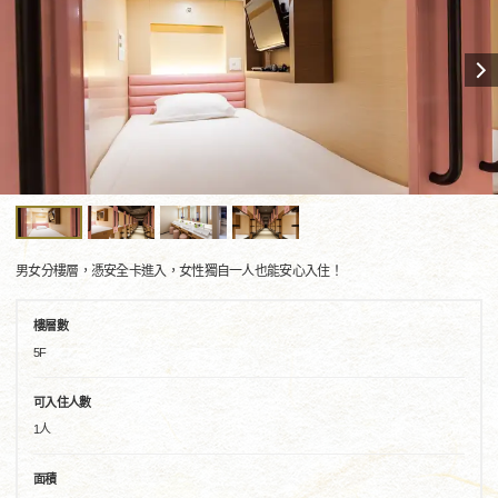
男女分樓層，憑安全卡進入，女性獨自一人也能安心入住！
樓層數
5F
可入住人數
1人
面積