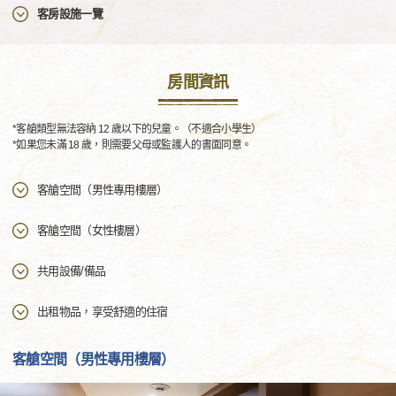
客房設施一覽
房間資訊
*客艙類型無法容納 12 歲以下的兒童。（不適合小學生）
*如果您未滿 18 歲，則需要父母或監護人的書面同意。
客艙空間（男性專用樓層）
客艙空間（女性樓層）
共用設備/備品
出租物品，享受舒適的住宿
客艙空間（男性專用樓層）