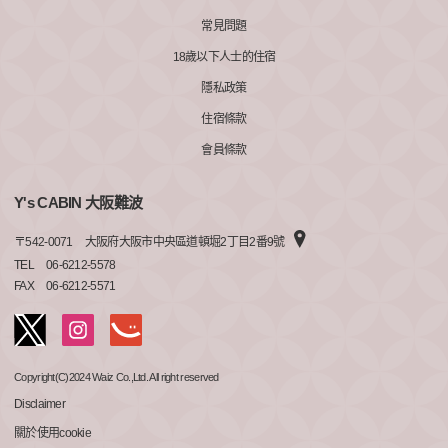
常見問題
18歲以下人士的住宿
隱私政策
住宿條款
會員條款
Y's CABIN 大阪難波
〒
542-0071
大阪府大阪市中央區道頓堀2丁目2番9號
TEL
06-6212-5578
FAX
06-6212-5571
Copyright(C)2024 Waiz Co.,Ltd. All right reserved
Disclaimer
關於使用cookie