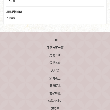
16:00 起
標準結帳時間
～10:00
首頁
住宿方案一覽
房間介紹
公共區域
大浴場
館內設施
周邊資訊
交通導覽
部落格/通知
照片庫