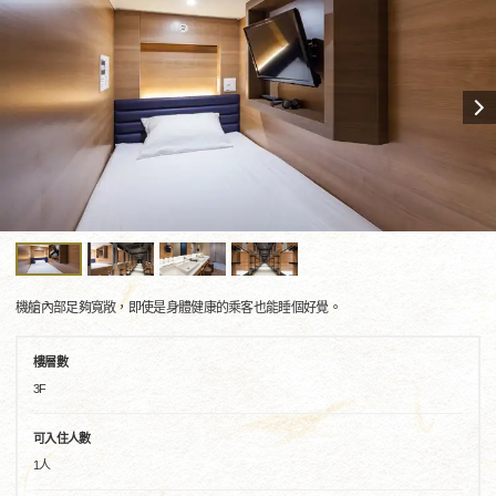
機艙內部足夠寬敞，即使是身體健康的乘客也能睡個好覺。
樓層數
3F
可入住人數
1人