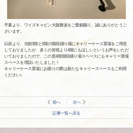
平素より、ワイズキャビン大阪難波をご愛顧賜り、誠にありがとうご
ざいます。
以前より、当館3階と5階の階段踊り場にキャリーケース置場をご用意
しておりましたが、多くの皆様より4階にもほしいというお声をいただ
いておりましたので、この度4階階段踊り場スペースにもキャリー置場
スペースを増設いたしました！
キャリーケース置場にお困りの際は新たなキャリースペースもご利用
ください♪
前へ
次へ
記事一覧へ戻る