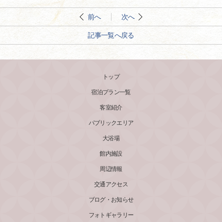
前へ
次へ
記事一覧へ戻る
トップ
宿泊プラン一覧
客室紹介
パブリックエリア
大浴場
館内施設
周辺情報
交通アクセス
ブログ・お知らせ
フォトギャラリー