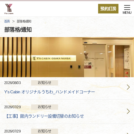
預約訂房
MENU
首頁
部落格/通知
部落格/通知
2026/08/03
お知らせ
Y's Cabin オリジナルうちわ_ハンドメイドコーナー
2026/07/29
お知らせ
【工事】館内ランドリー設備切替のお知らせ
2026/07/29
お知らせ