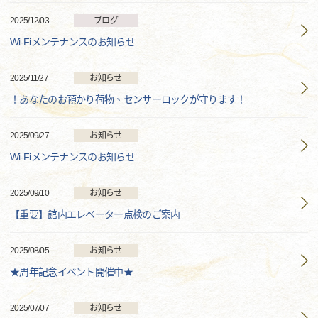
2025/12/03
ブログ
Wi-Fiメンテナンスのお知らせ
2025/11/27
お知らせ
！あなたのお預かり荷物、センサーロックが守ります！
2025/09/27
お知らせ
Wi-Fiメンテナンスのお知らせ
2025/09/10
お知らせ
【重要】館内エレベーター点検のご案内
2025/08/05
お知らせ
★周年記念イベント開催中★
2025/07/07
お知らせ