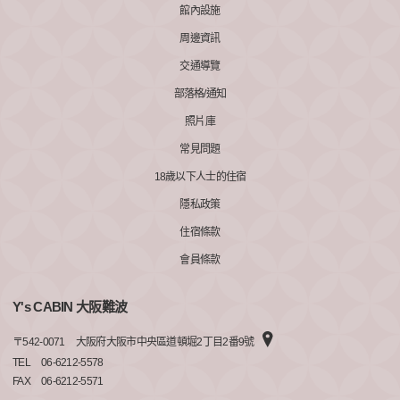
館內設施
周邊資訊
交通導覽
部落格/通知
照片庫
常見問題
18歲以下人士的住宿
隱私政策
住宿條款
會員條款
Y's CABIN 大阪難波
〒
542-0071
大阪府大阪市中央區道頓堀2丁目2番9號
TEL
06-6212-5578
FAX
06-6212-5571